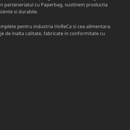
 Prin parteneriatul cu Paperbag, sustinem productia
stente si durabile.
 complete pentru industria HoReCa si cea alimentara.
e de inalta calitate, fabricate in conformitate cu