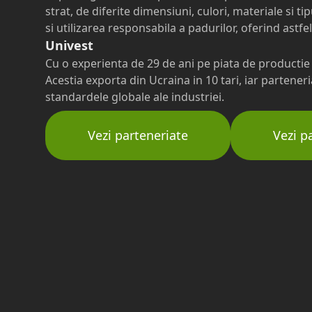
strat, de diferite dimensiuni, culori, materiale si 
si utilizarea responsabila a padurilor, oferind astfe
Univest
Cu o experienta de 29 de ani pe piata de productie 
Acestia exporta din Ucraina in 10 tari, iar partener
standardele globale ale industriei.
Vezi parteneriate
Vezi p