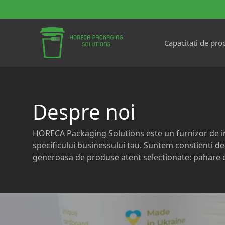
Capacitati de pro
Despre noi
HORECA Packaging Solutions este un furnizor de inc
specificului businessului tau. Suntem constienti de
generoasa de produse atent selectionate: pahare ca